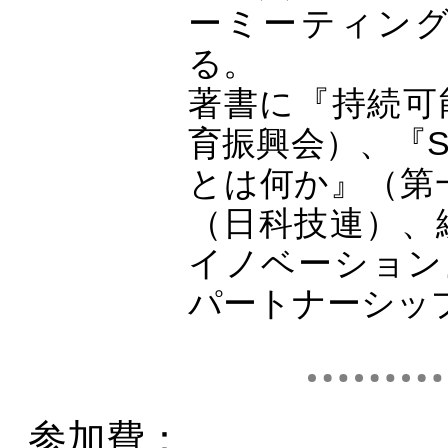
ーミーティン
る。
著書に『持続可
育振興会）、『S
とは何か』（第一
（日科技連）、
イノベーション』
パートナーシッ