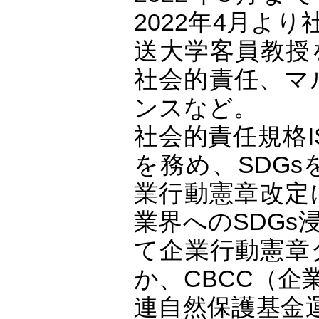
2022年4月よ
送大学客員教授
社会的責任、マ
ンスなど。
社会的責任規格I
を務め、SDGs
業行動憲章改定
業界へのSDG
て企業行動憲章
か、CBCC（
連自然保護基金