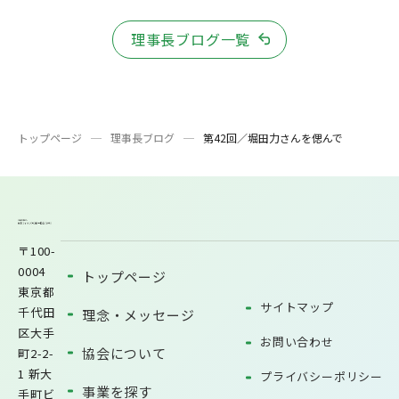
理事長ブログ一覧
トップページ
理事長ブログ
第42回／堀田力さんを偲んで
〒100-
0004
トップページ
東京都
サイトマップ
千代田
理念・メッセージ
区大手
お問い合わせ
協会について
町2-2-
1 新大
プライバシーポリシー
事業を探す
手町ビ