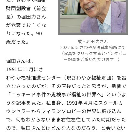
財団創設者（前会
長）の堀田力さん
が老衰でお亡くな
りになった。90
歳だった。
故・堀田 力さん
2022.6.15 さわやか法律事務所にて
（写真をクリックするとインタビュ
ー記事をご覧いただけます。）
堀田さんは、
1991年11月にさ
わやか福祉推進センター（現さわやか福祉財団）を設
立なさったのだが、その直後だったと思うが、新聞で
「ロッキード事件の鬼検事が福祉の世界へ」というよ
うな記事を見た。私自身、1991年４月にスクールカ
ウンセラーからフィランソロピーの世界に飛び込ん
で、何もわからないまま右往左往していた時期だった
ので、堀田さんとはどんな人なのだろう、と会いたい