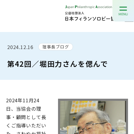
2024.12.16
理事長ブログ
第42回／堀田力さんを偲んで
2024年11月24
日、当協会の理
事・顧問として長
くご指導いただい
た、さわやか福祉