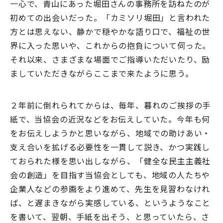
一心で、青山にあった堀田さんの事務所を訪ねたのが
初めての出会いだった。「カミソリ堀田」と言われた
方とは思えない、静かで穏やかな語り口で、福祉の世
界に入った思いや、これからの抱負について伺った。
それ以来、さまざまな場面でご指導いただいたり、励
ましていただきながらここまで来たように思う。
２年前に倒れられてからは、毎年、暮れのご挨拶の手
紙で、当協会の近況などをお伝えしていた。今年も何
をお伝えしようかと思いながら、地域での助けあい・
支え合いを拡げる必要性を一貫して説き、かつ実践し
ておられた様を思い出しながら、「健全な民主主義社
会の創造」を目指す当協会としても、地域の人たちや
企業人などの参画をより進めて、先生を見習わなけれ
ば、と遅まきながら実感している、というようなこと
を書いて、翌朝、手紙を出そう、と思っていたら、さ