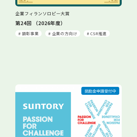
企業フィランソロピー大賞
第24回 （2026年度）
# 顕彰事業
# 企業の方向け
# CSR推進
奨励金申請受付中