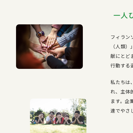
フィラン
（人類）
献にとど
行動する
私たちは
れ、主体
ます。企
達でやさ