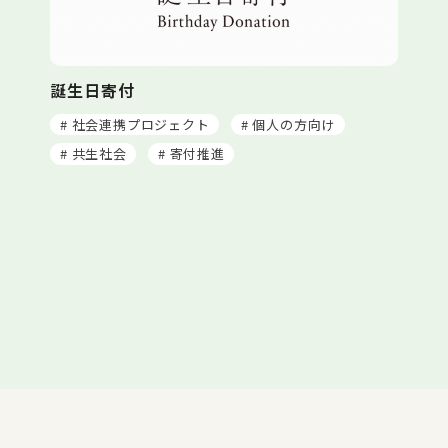
誕生日寄付
# 社会連携プロジェクト
# 個人の方向け
# 共生社会
# 寄付推進