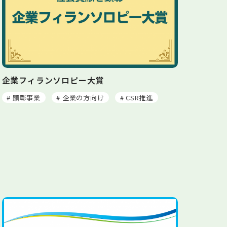
企業フィランソロピー大賞
# 顕彰事業
# 企業の方向け
# CSR推進