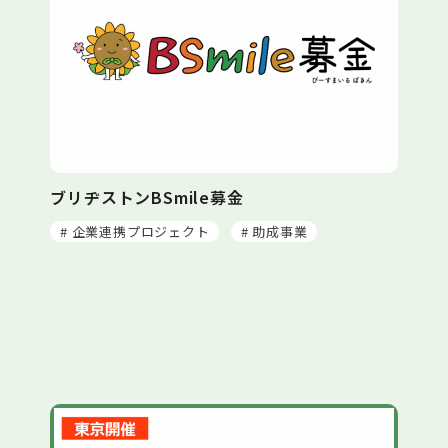
ブリヂストンBSmile募金
# 企業連携プロジェクト
# 助成事業