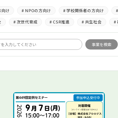
アクセス
方向け
# NPOの方向け
# 学校関係者の方向け
全
# 次世代育成
# CSR推進
# 共生社会
#
参加申込受付中