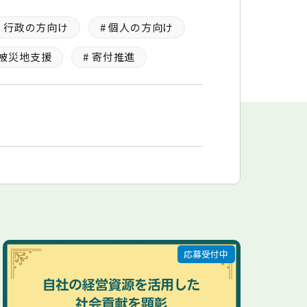
# 行政の方向け
# 個人の方向け
 被災地支援
# 寄付推進
応募受付中