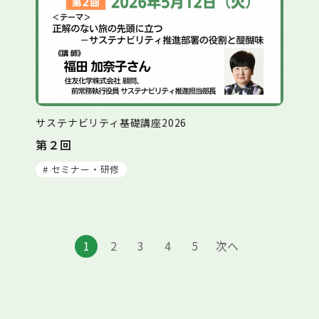
サステナビリティ基礎講座2026
第２回
# セミナー・研修
1
2
3
4
5
次へ