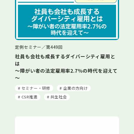
定例セミナー／第449回
社員も会社も成長するダイバーシティ雇用と
は
～障がい者の法定雇用率2.7％の時代を迎えて
～
# セミナー・研修
# 企業の方向け
# CSR推進
# 共生社会