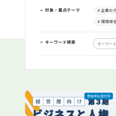
ボランティア募集
対象・重点テーマ
# 企業の
# 環境保
キーワード検索
参加申込受付中