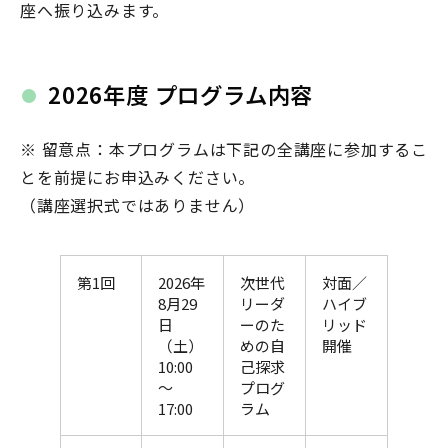
座へ振り込みます。
2026年度 プログラム内容
※ 留意点：本プログラムは下記の全講座に参加するこ
とを前提にお申込みください。
（講座選択式ではありません）
第1回
2026年
次世代
対面／
8月29
リーダ
ハイブ
日
ーのた
リッド
（土）
めの自
開催
10:00
己探求
～
プログ
17:00
ラム