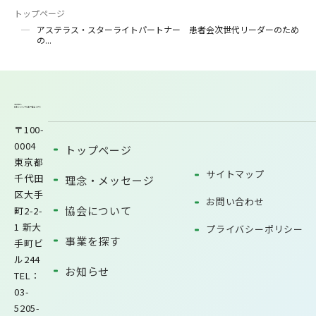
トップページ
アステラス・スターライトパートナー 患者会次世代リーダーのため
の...
〒100-
0004
トップページ
東京都
サイトマップ
千代田
理念・メッセージ
区大手
お問い合わせ
協会について
町2-2-
1 新大
プライバシーポリシー
事業を探す
手町ビ
ル244
お知らせ
TEL：
03-
5205-