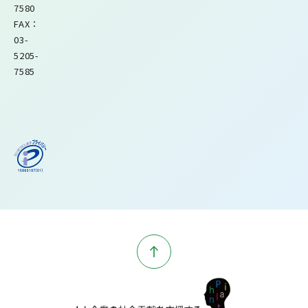
7580
FAX：
03-
5205-
7585