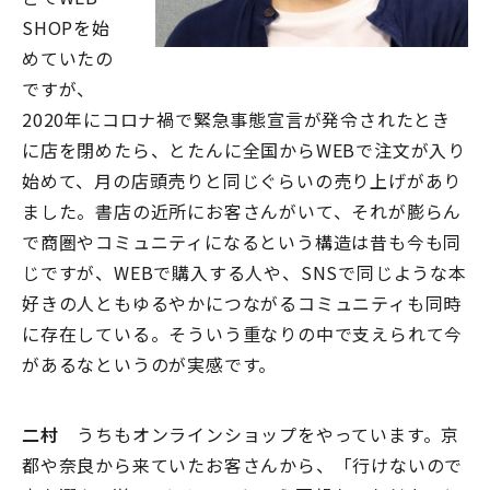
SHOPを始
めていたの
ですが、
2020年にコロナ禍で緊急事態宣言が発令されたとき
に店を閉めたら、とたんに全国からWEBで注文が入り
始めて、月の店頭売りと同じぐらいの売り上げがあり
ました。書店の近所にお客さんがいて、それが膨らん
で商圏やコミュニティになるという構造は昔も今も同
じですが、WEBで購入する人や、SNSで同じような本
好きの人ともゆるやかにつながるコミュニティも同時
に存在している。そういう重なりの中で支えられて今
があるなというのが実感です。
二村
うちもオンラインショップをやっています。京
都や奈良から来ていたお客さんから、「行けないので