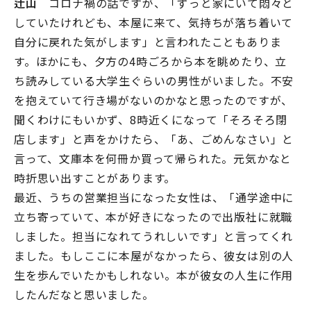
辻山
コロナ禍の話ですが、「ずっと家にいて悶々と
していたけれども、本屋に来て、気持ちが落ち着いて
自分に戻れた気がします」と言われたこともありま
す。ほかにも、夕方の4時ごろから本を眺めたり、立
ち読みしている大学生ぐらいの男性がいました。不安
を抱えていて行き場がないのかなと思ったのですが、
聞くわけにもいかず、8時近くになって「そろそろ閉
店します」と声をかけたら、「あ、ごめんなさい」と
言って、文庫本を何冊か買って帰られた。元気かなと
時折思い出すことがあります。
最近、うちの営業担当になった女性は、「通学途中に
立ち寄っていて、本が好きになったので出版社に就職
しました。担当になれてうれしいです」と言ってくれ
ました。もしここに本屋がなかったら、彼女は別の人
生を歩んでいたかもしれない。本が彼女の人生に作用
したんだなと思いました。