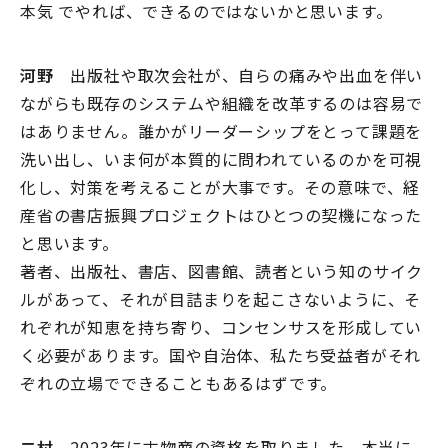
本気 でやれば、できるのではないかと思います。
河野
出版社や取次会社が、自らの痛みや出血を伴い
ながらも既存のシステムや組織を改革するのは容易で
はありません。誰かがリーダーシップをとって課題を
洗い出し、いま何が本質的に問われているのかを可視
化し、対策を考えることが大事です。その意味で、経
産省の書店振興プロジェクトはひとつの契機になった
と思います。
著者、出版社、書店、図書館、読者という知のサイク
ルがあって、それが目詰まりを起こさないように、そ
れぞれが知恵を持ち寄り、コンセンサスを形成してい
く必要があります。国や自治体、私たち受益者がそれ
ぞれの立場でできることもあるはずです。
二村
2023年に古物商の資格を取りました。本当に