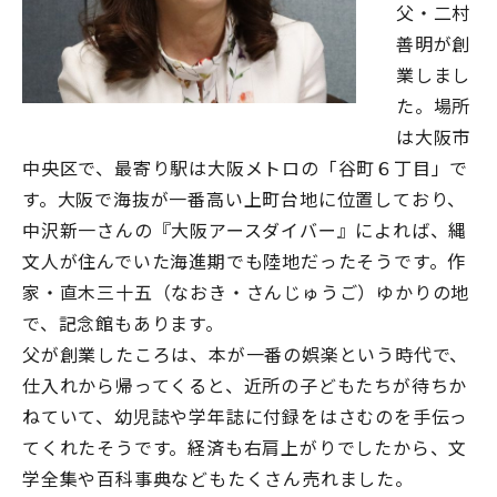
父・二村
善明が創
業しまし
た。場所
は大阪市
中央区で、最寄り駅は大阪メトロの「谷町６丁目」で
す。大阪で海抜が一番高い上町台地に位置しており、
中沢新一さんの『大阪アースダイバー』によれば、縄
文人が住んでいた海進期でも陸地だったそうです。作
家・直木三十五（なおき・さんじゅうご）ゆかりの地
で、記念館もあります。
父が創業したころは、本が一番の娯楽という時代で、
仕入れから帰ってくると、近所の子どもたちが待ちか
ねていて、幼児誌や学年誌に付録をはさむのを手伝っ
てくれたそうです。経済も右肩上がりでしたから、文
学全集や百科事典などもたくさん売れました。