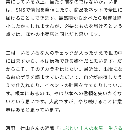
業にしている以上、当たり前なのではないか。いま
は、SNSで情報を発信したり、商品をネットで全国に
届けることもできます。最盛期から比べたら規模は縮
小したかもしれませんが、必要なものを届けるという
点では、ほかの小売店と同じだと思います。
二村
いろいろな人のチェックが入ったうえで世の中
に出ますから、本は信頼できる媒体だと思います。だ
からこそ、そのチカラを信じたい。最近は、出版にな
る前のゲラを読ませていただいて、自分が納得したう
えで仕入れたり、イベントの計画を立てたりしていま
す。根本にあるのは、やはり本への信頼を失いたくな
いという思いです。大変ですが、やり続けることに意
味はあると思っています。
河野
辻山さんの近著『
しぶとい十人の本屋 生きる