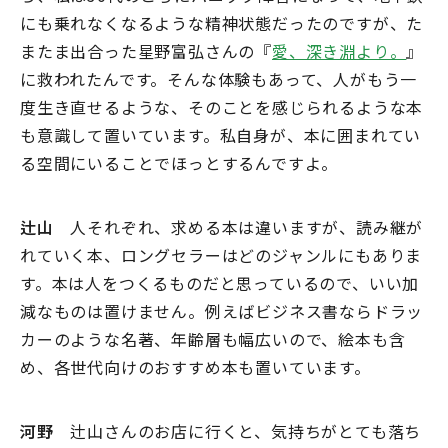
にも乗れなくなるような精神状態だったのですが、た
またま出合った星野富弘さんの『
愛、深き淵より。
』
に救われたんです。そんな体験もあって、人がもう一
度生き直せるような、そのことを感じられるような本
も意識して置いています。私自身が、本に囲まれてい
る空間にいることでほっとするんですよ。
辻山
人それぞれ、求める本は違いますが、読み継が
れていく本、ロングセラーはどのジャンルにもありま
す。本は人をつくるものだと思っているので、いい加
減なものは置けません。例えばビジネス書ならドラッ
カーのような名著、年齢層も幅広いので、絵本も含
め、各世代向けのおすすめ本も置いています。
河野
辻山さんのお店に行くと、気持ちがとても落ち