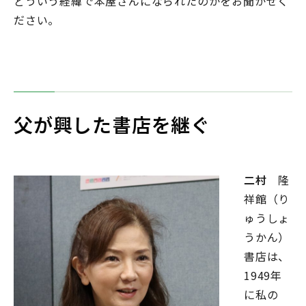
どういう経緯で本屋さんになられたのかをお聞かせく
ださい。
父が興した書店を継ぐ
二村
隆
祥館（り
ゅうしょ
うかん）
書店は、
1949年
に私の