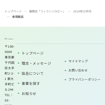
トップページ
機関誌「フィランソロピー」
2024年10月号
巻頭鼎談
〒100-
0004
トップページ
東京都
サイトマップ
千代田
理念・メッセージ
区大手
お問い合わせ
協会について
町2-2-
1 新大
プライバシーポリシー
事業を探す
手町ビ
ル244
お知らせ
TEL：
03-