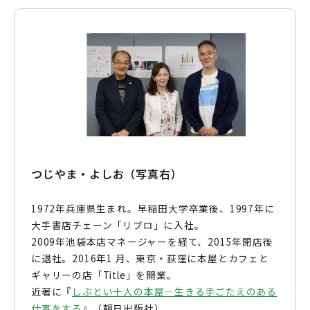
つじやま・よしお（写真右）
1972年兵庫県生まれ。早稲田大学卒業後、1997年に
大手書店チェーン「リブロ」に入社。
2009年池袋本店マネージャーを経て、2015年閉店後
に退社。2016年1 月、東京・荻窪に本屋とカフェと
ギャリーの店「Title」を開業。
近著に『
しぶとい十人の本屋―生きる手ごたえのある
仕事をする
』（朝日出版社）。