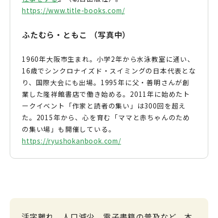
https://www.title-books.com/
ふたむら・ともこ （写真中）
1960年大阪市生まれ。小学2年から水泳教室に通い、
16歳でシンクロナイズド・スイミングの日本代表とな
り、国際大会にも出場。1995年に父・善明さんが創
業した隆祥館書店で働き始める。2011年に始めたト
ークイベント「作家と読者の集い」は300回を超え
た。2015年から、心を育む「ママと赤ちゃんのため
の集い場」も開催している。
https://ryushokanbook.com/
活字離れ、人口減少、電子書籍の普及など、本