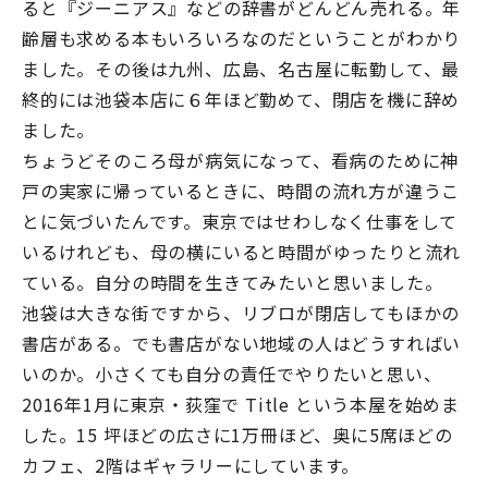
ると『ジーニアス』などの辞書がどんどん売れる。年
齢層も求める本もいろいろなのだということがわかり
ました。その後は九州、広島、名古屋に転勤して、最
終的には池袋本店に６年ほど勤めて、閉店を機に辞め
ました。
ちょうどそのころ母が病気になって、看病のために神
戸の実家に帰っているときに、時間の流れ方が違うこ
とに気づいたんです。東京ではせわしなく仕事をして
いるけれども、母の横にいると時間がゆったりと流れ
ている。自分の時間を生きてみたいと思いました。
池袋は大きな街ですから、リブロが閉店してもほかの
書店がある。でも書店がない地域の人はどうすればい
いのか。小さくても自分の責任でやりたいと思い、
2016年1月に東京・荻窪で Title という本屋を始めま
した。15 坪ほどの広さに1万冊ほど、奥に5席ほどの
カフェ、2階はギャラリーにしています。