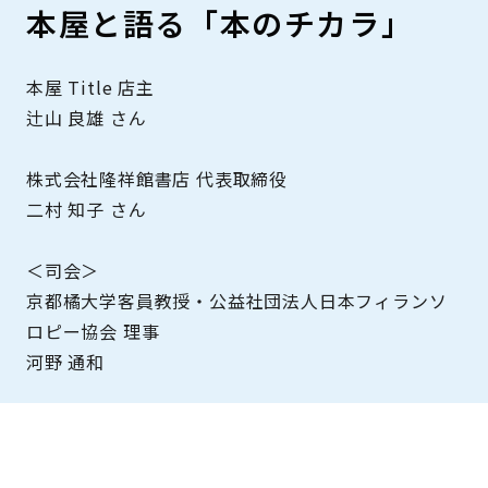
本屋と語る「本のチカラ」
本屋 Title 店主
辻山 良雄 さん
株式会社隆祥館書店 代表取締役
二村 知子 さん
＜司会＞
京都橘大学客員教授・公益社団法人日本フィランソ
ロピー協会 理事
河野 通和