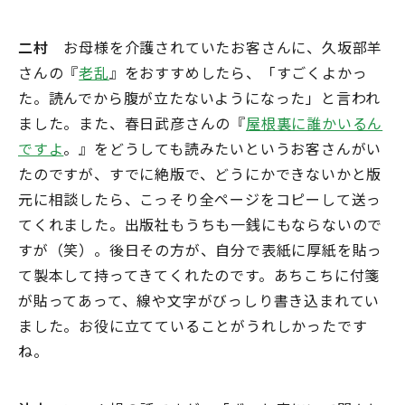
二村
お母様を介護されていたお客さんに、久坂部羊
さんの『
老乱
』をおすすめしたら、「すごくよかっ
た。読んでから腹が立たないようになった」と言われ
ました。また、春日武彦さんの『
屋根裏に誰かいるん
ですよ
。』をどうしても読みたいというお客さんがい
たのですが、すでに絶版で、どうにかできないかと版
元に相談したら、こっそり全ページをコピーして送っ
てくれました。出版社もうちも一銭にもならないので
すが（笑）。後日その方が、自分で表紙に厚紙を貼っ
て製本して持ってきてくれたのです。あちこちに付箋
が貼ってあって、線や文字がびっしり書き込まれてい
ました。お役に立てていることがうれしかったです
ね。