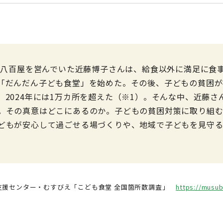
区で八百屋を営んでいた近藤博子さんは、給食以外に満足に食
「だんだん子ども食堂」を始めた。その後、子どもの貧困が
、2024年には1万カ所を超えた（※1）。そんな中、近藤
。その真意はどこにあるのか。子どもの貧困対策に取り組
どもが安心して過ごせる場づくりや、地域で子どもを見守
堂支援センター・むすびえ「こども食堂 全国箇所数調査」
https://musu