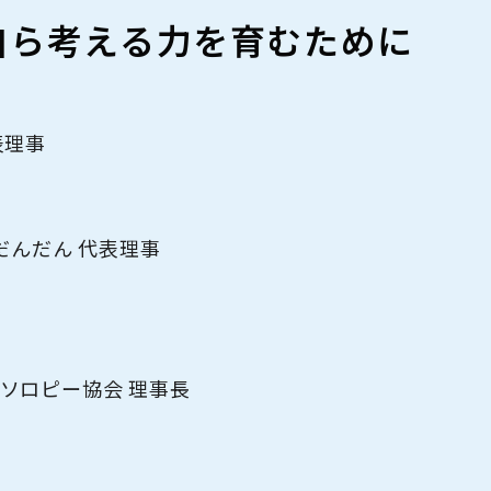
アクセス
自ら考える力を育むために
表理事
 だんだん 代表理事
ソロピー協会 理事長