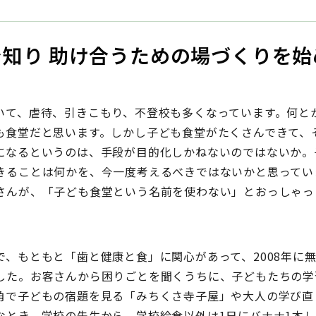
知り 助け合うための場づくりを始
いて、虐待、引きこもり、不登校も多くなっています。何と
も食堂だと思います。しかし子ども食堂がたくさんできて、
になるというのは、手段が目的化しかねないのではないか。
きることは何かを、今一度考えるべきではないかと思ってい
さんが、「子ども食堂という名前を使わない」とおっしゃっ
、もともと「歯と健康と食」に関心があって、2008年に
した。お客さんから困りごとを聞くうちに、子どもたちの学
角で子どもの宿題を見る「みちくさ寺子屋」や大人の学び直
なとき、学校の先生から、学校給食以外は1日にバナナ1本