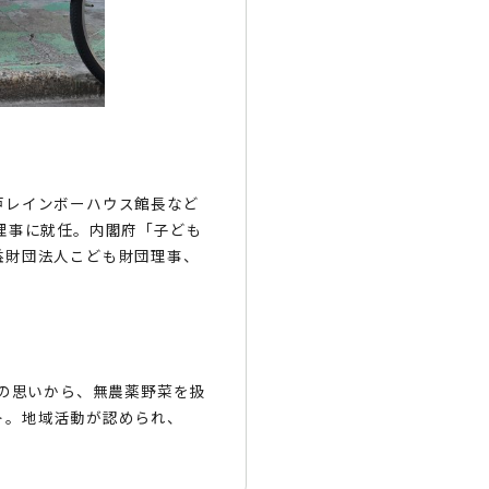
戸レインボーハウス館長など
表理事に就任。内閣府「子ども
益財団法人こども財団理事、
との思いから、無農薬野菜を扱
ト。地域活動が認められ、