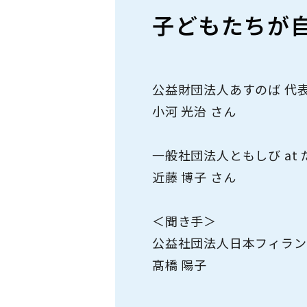
ボランティア募集
子どもたちが
公益財団法人あすのば 代
小河 光治 さん
一般社団法人ともしび at
近藤 博子 さん
＜聞き手＞
公益社団法人日本フィラン
髙橋 陽子