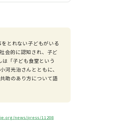
事をとれない子どもがいる
社会的に認知され、子ど
さんは「子ども食堂という
む小河光治さんとともに、
る共助のあり方について語
bie.org/news/press/11208