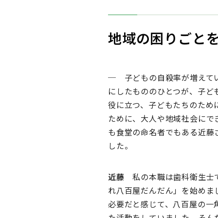
地域の困りごとを
─ 子どもの自殺率が増えて
にしたもののひとつが、子ど
役に立つ、子どもたちのため
ために、大人や地域社会にで
も食堂の命名者でもある近藤
した。
近藤
私の本職は歯科衛生士で
れ八百屋だんだん」を始めま
必要だと感じて、八百屋の一
た活動をしていました。そん