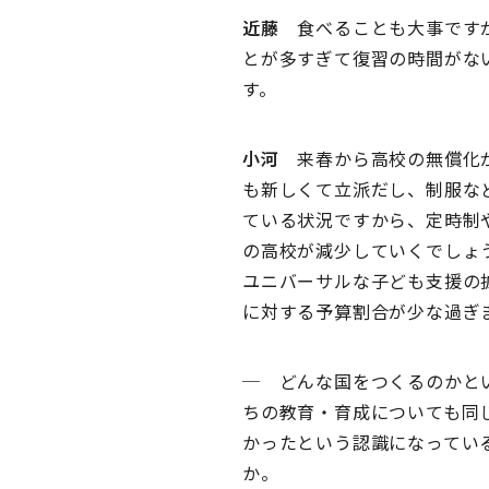
近藤
食べることも大事ですが
とが多すぎて復習の時間がな
す。
小河
来春から高校の無償化が
も新しくて立派だし、制服な
ている状況ですから、定時制
の高校が減少していくでしょ
ユニバーサルな子ども支援の
に対する予算割合が少な過ぎ
─ どんな国をつくるのかと
ちの教育・育成についても同
かったという認識になってい
か。