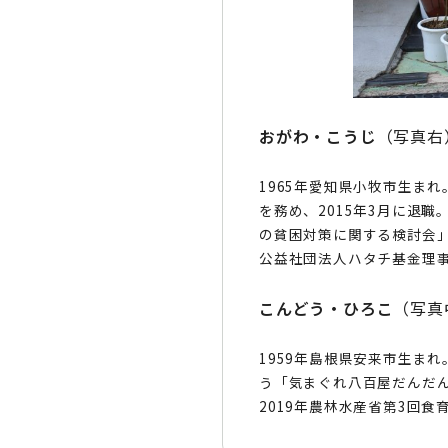
おがわ・こうじ
（写真右
1965年愛知県小牧市生ま
を務め、2015年3月に退
の貧困対策に関する検討会」
公益社団法人ハタチ基金理
こんどう・ひろこ
（写真
1959年島根県安来市生ま
う「気まぐれ八百屋だんだん
2019年農林水産省第3回