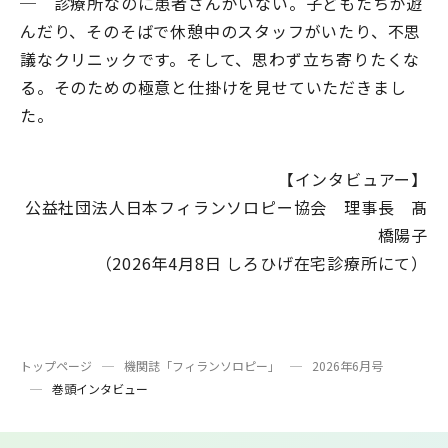
─ 診療所なのに患者さんがいない。子どもたちが遊
んだり、そのそばで休憩中のスタッフがいたり、不思
議なクリニックです。そして、思わず立ち寄りたくな
る。そのための極意と仕掛けを見せていただきまし
た。
【インタビュアー】
公益社団法人日本フィランソロピー協会 理事長 髙
橋陽子
（2026年4月8日 しろひげ在宅診療所にて）
トップページ
機関誌「フィランソロピー」
2026年6月号
巻頭インタビュー