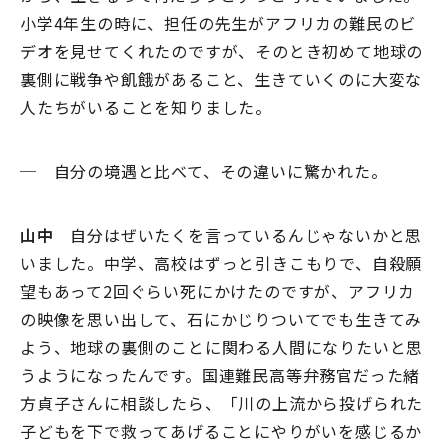
小学4年生の時に、担任の先生がアフリカの難民のビ
デオを見せてくれたのですが、そのとき初めて地球の
裏側に戦争や飢餓があること、生きていくのに大変な
人たちがいることを知りました。
─ 自分の境遇と比べて、その違いに驚かれた。
山中
自分はぜいたくを言っているんじゃないかと思
いました。中学、高校はずっと引きこもりで、自殺願
望もあって2回ぐらい死にかけたのですが、アフリカ
の映像を思い出して、石にかじりついてでも生きてみ
よう、地球の裏側のことに関わる人間になりたいと思
うようになったんです。国連難民高等弁務官だった緒
方貞子さんに相談したら、「川の上流から投げられた
子どもを下で救ってあげることにやりがいを感じるか