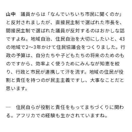
山中
議員からは「なんでいちいち市民に聞くのか」
と反対されましたが、直接民主制で選ばれた市長を、
間接民主制で選ばれた議員が反対するのはおかしな話
ですよね。地域自治、住民自治を大切にしたいと、43
の地域で2～3年かけて住民協議会をつくりました。行
政の予算は、自分たちや子どもたちの将来のためのも
のですから、効率よく使うためにみんなが知恵を絞
り、行政と市民が連携して汗を流す。地域の住民が役
割と責任を持つのが民主主義ですし、大事なことだと
思います。
─ 住民自らが役割と責任をもってまちづくりに関わ
る。アフリカでの経験も生かされていますね。