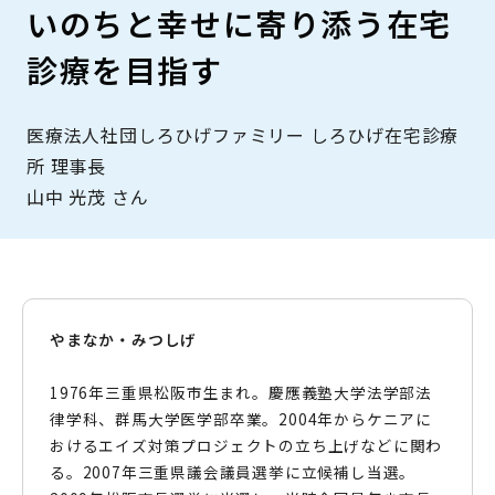
いのちと幸せに寄り添う在宅
診療を目指す
医療法人社団しろひげファミリー しろひげ在宅診療
所 理事長
山中 光茂 さん
やまなか・みつしげ
1976年三重県松阪市生まれ。慶應義塾大学法学部法
律学科、群馬大学医学部卒業。2004年からケニアに
おけるエイズ対策プロジェクトの立ち上げなどに関わ
る。2007年三重県議会議員選挙に立候補し当選。