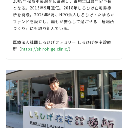
2009年松阪市長選挙に当選し、当時全国最年少市長
となる。2015年9月退任。2018年しろひげ在宅診療
所を開設。2025年6月、NPO法人しろひげ・たゆらか
ファンドを設立し、誰もが安心して過ごせる「居場所
づくり」にも取り組んでいる。
医療法人社団しろひげファミリー しろひげ在宅診療
所（
https://shirohige.clinic/
）