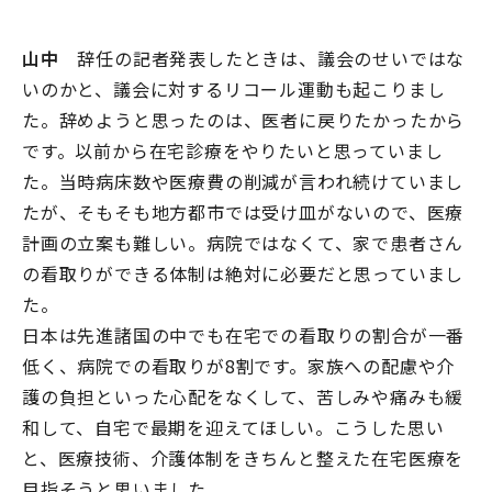
山中
辞任の記者発表したときは、議会のせいではな
いのかと、議会に対するリコール運動も起こりまし
た。辞めようと思ったのは、医者に戻りたかったから
です。以前から在宅診療をやりたいと思っていまし
た。当時病床数や医療費の削減が言われ続けていまし
たが、そもそも地方都市では受け皿がないので、医療
計画の立案も難しい。病院ではなくて、家で患者さん
の看取りができる体制は絶対に必要だと思っていまし
た。
日本は先進諸国の中でも在宅での看取りの割合が一番
低く、病院での看取りが8割です。家族への配慮や介
護の負担といった心配をなくして、苦しみや痛みも緩
和して、自宅で最期を迎えてほしい。こうした思い
と、医療技術、介護体制をきちんと整えた在宅医療を
目指そうと思いました。