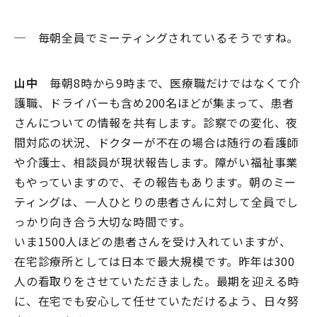
─ 毎朝全員でミーティングされているそうですね。
山中
毎朝8時から9時まで、医療職だけではなくて介
護職、ドライバーも含め200名ほどが集まって、患者
さんについての情報を共有します。診察での変化、夜
間対応の状況、ドクターが不在の場合は随行の看護師
や介護士、相談員が現状報告します。障がい福祉事業
もやっていますので、その報告もあります。朝のミー
ティングは、一人ひとりの患者さんに対して全員でし
っかり向き合う大切な時間です。
いま1500人ほどの患者さんを受け入れていますが、
在宅診療所としては日本で最大規模です。昨年は300
人の看取りをさせていただきました。最期を迎える時
に、在宅でも安心して任せていただけるよう、日々努