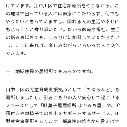
けています。江戸川区で在宅診療所をやりながら、こ
の地域で困っている人には医療にこだわらず、何でも
やりたいと思っていますし、関わる人の生活や幸せに
もじっくりと寄り添いたい。だから医療や福祉、生活
の悩み事以外でも、しろひげに相談していただきたい
し、ここに来れば、楽しみながらいろいろな人と交流
できます。
─ 地域住民の居場所でもあるのですね。
山中
区の児童育成支援拠点として「たゆらんど」も
開所しましたし、引きこもりの人が安心して過ごせる
スペースとして「駄菓子屋居場所 よりみち屋」や、介
護付きや車椅子での外出をサポートするサービス、B
型就労事業所もあります。採算性の観点から言えばす