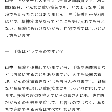
山中
ドクターとスタッフは全員常勤職員です。24時
間365日、どんなに重い病気でも、どのような生活環
境でも断ったことはありません。生活保護世帯が3割
ほどで、精神疾患があってどこにも受け入れてもらえ
ない、病院にも行けないから、自宅で診てほしいとい
う方もいます。
─ 手術はどうするのですか？
山中
病院と連携していますから、手術や画像診断な
どはお願いすることもありますが、人工呼吸器の管
理、がんの疼痛管理などはもちろんやりますし、難病
など病院でも珍しい重度疾患にもしっかり対応してい
ます。多様な疾患を抱えている患者さんにも、専門外
だから別の外来を受診して、と言うのではなく、私た
ちで完結できる医療はすべて行ないます。