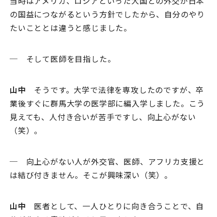
当時はアメリカ、ロシアといった大国との外交が日本
の国益につながるという方針でしたから、自分のやり
たいこととは違うと感じました。
─ そして医師を目指した。
山中
そうです。大学で法律を専攻したのですが、卒
業後すぐに群馬大学の医学部に編入学しました。こう
見えても、人付き合いが苦手ですし、向上心がない
（笑）。
─ 向上心がない人が外交官、医師、アフリカ支援と
は結び付きません。そこが興味深い（笑）。
山中
医者として、一人ひとりに向き合うことで、自