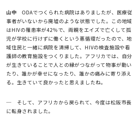
山中
ODAでつくられた病院はありましたが、医療従
事者がいないから廃墟のような状態でした。この地域
はHIVの罹患率が42％で、両親をエイズで亡くして孤
児が学校に行けずに働くという悪循環だったので、地
域住民と一緒に病院を清掃して、HIVの検査施設や看
護師の教育施設をつくりました。アフリカでは、自分
が生きていることで人との縁がつながって物事が動い
たり、誰かが幸せになったり、誰かの痛みに寄り添え
る。生きていて良かったと思えましたね。
─ そして、アフリカから戻られて、今度は松阪市長
に転身されました。