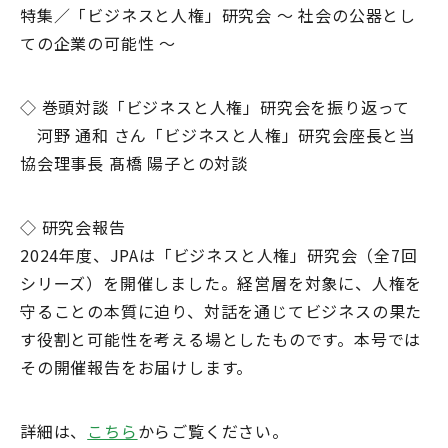
特集／「ビジネスと人権」研究会 ～ 社会の公器とし
ての企業の可能性 ～
◇ 巻頭対談「ビジネスと人権」研究会を振り返って
河野 通和 さん「ビジネスと人権」研究会座長と当
協会理事長 髙橋 陽子との対談
◇ 研究会報告
2024年度、JPAは「ビジネスと人権」研究会（全7回
シリーズ）を開催しました。経営層を対象に、人権を
守ることの本質に迫り、対話を通じてビジネスの果た
す役割と可能性を考える場としたものです。本号では
その開催報告をお届けします。
詳細は、
こちら
からご覧ください。