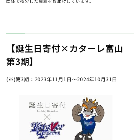
団体で按分した金額をお届けしています。
【誕生日寄付×カターレ富山
第3期】
(※)第3期：2023年11月1日～2024年10月31日