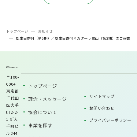
トップページ
お知らせ
誕生日寄付（第6期）／誕生日寄付×カターレ富山（第3期）のご報告
〒100-
0004
トップページ
東京都
サイトマップ
千代田
理念・メッセージ
区大手
お問い合わせ
協会について
町2-2-
1 新大
プライバシーポリシー
事業を探す
手町ビ
ル244