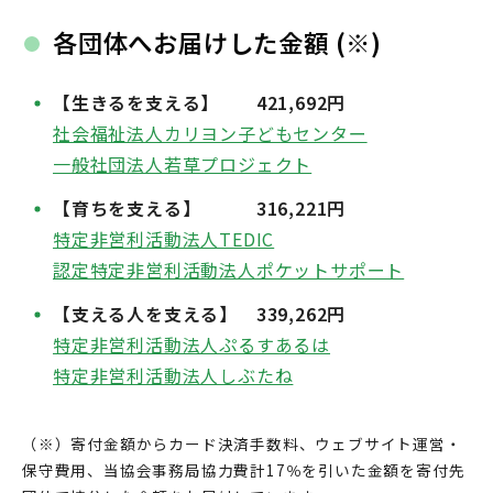
各団体へお届けした金額 (※)
【生きるを支える】 421,692円
社会福祉法人カリヨン子どもセンター
一般社団法人若草プロジェクト
【育ちを支える】 316,221円
特定非営利活動法人TEDIC
認定特定非営利活動法人ポケットサポート
【支える人を支える】
339,262円
特定非営利活動法人ぷるすあるは
特定非営利活動法人しぶたね
（※）寄付金額からカード決済手数料、ウェブサイト運営・
保守費用、当協会事務局協力費計17％を引いた金額を寄付先