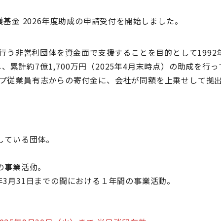
アクセス
境保護基金 2026年度助成の申請受付を開始しました。
行う非営利団体を資金面で支援することを目的として1992
し、累計約7億1,700万円（2025年4月末時点）の助成を行
グループ従業員有志からの寄付金に、会社が同額を上乗せして
している団体。
の事業活動。
7年3月31日までの間における１年間の事業活動。