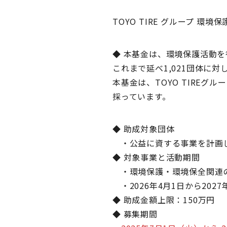
ボランティア募集
TOYO TIRE グループ 環
◆ 本基金は、環境保護活動を
これまで延べ1,021団体に対
本基金は、TOYO TIRE
採っています。
◆ 助成対象団体
・公益に資する事業を計画
◆ 対象事業と活動期間
・環境保護・環境保全関連
・2026年4月1日から202
◆ 助成金額上限：150万円
◆ 募集期間