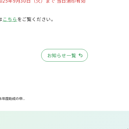
2025年9月30日（火）まで 当日消印有効
は
こちら
をご覧ください。
お知らせ一覧
26年度助成の申...