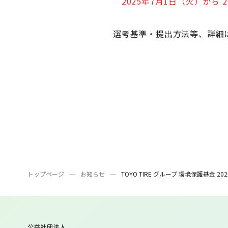
2025年7月1日（火）から 
選考基準・提出方法等、詳細
トップページ
お知らせ
TOYO TIRE グループ 環境保護基金 20