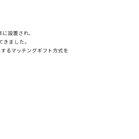
年に設置され、
ってきました。
拠出するマッチングギフト方式を