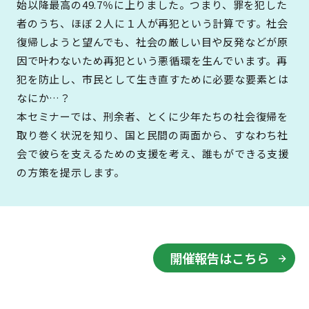
始以降最高の49.7％に上りました。つまり、罪を犯した
者のうち、ほぼ２人に１人が再犯という計算です。社会
復帰しようと望んでも、社会の厳しい目や反発などが原
因で叶わないため再犯という悪循環を生んでいます。再
犯を防止し、市民として生き直すために必要な要素とは
なにか…？
本セミナーでは、刑余者、とくに少年たちの社会復帰を
取り巻く状況を知り、国と民間の両面から、すなわち社
会で彼らを支えるための支援を考え、誰もができる支援
の方策を提示します。
開催報告はこちら