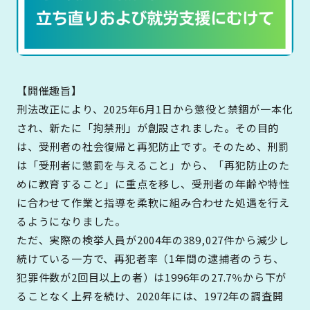
【開催趣旨】
刑法改正により、2025年6月1日から懲役と禁錮が一本化
され、新たに「拘禁刑」が創設されました。その目的
は、受刑者の社会復帰と再犯防止です。そのため、刑罰
は「受刑者に懲罰を与えること」から、「再犯防止のた
めに教育すること」に重点を移し、受刑者の年齢や特性
に合わせて作業と指導を柔軟に組み合わせた処遇を行え
るようになりました。
ただ、実際の検挙人員が2004年の389,027件から減少し
続けている一方で、再犯者率（1年間の逮捕者のうち、
犯罪件数が2回目以上の者）は1996年の27.7％から下が
ることなく上昇を続け、2020年には、1972年の調査開