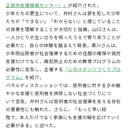
正就労支援情報センター）」
が紹介された。
少年たちの更生について、井村さんは罪を犯した少年
たちが「できない」「わからない」と感じていること
の背景を理解することが大切だと指摘。山口さんは、
一人ひとりの生い立ちを知ったうえで寄り添うことが
必要だと、自らの体験を踏まえて発表。黒川さんは、
少年院出院者が社会復帰するための住居の確保や就労
支援だけでなく、再犯防止のための教育プログラムの
必要性に言及し、主催する
「心のスポンジづくりプロ
グラム」
を紹介。
パネルディスカッションでは、受刑者に対するきめ細
やかな支援と受刑者を排除しない社会づくりにつ
いて言及。井村さんは受刑者の社会復帰を支える存在
の重要性にも触れた。さらに、「もっと早い段
階で、本人だけでなく家族にも支援の輪を広げていく
必要がある」と述べた。