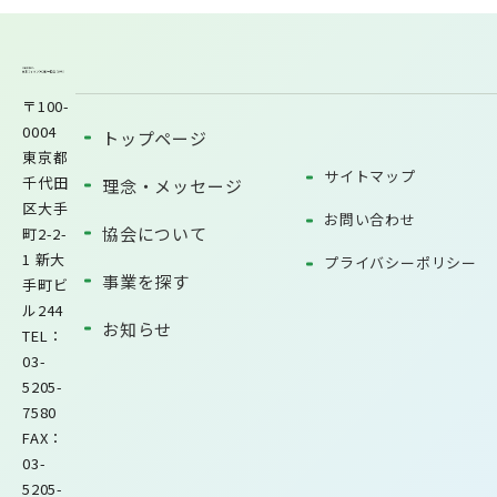
〒100-
0004
トップページ
東京都
サイトマップ
千代田
理念・メッセージ
区大手
お問い合わせ
協会について
町2-2-
1 新大
プライバシーポリシー
事業を探す
手町ビ
ル244
お知らせ
TEL：
03-
5205-
7580
FAX：
03-
5205-