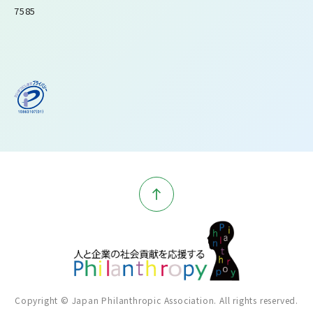
7585
Copyright © Japan Philanthropic Association. All rights reserved.