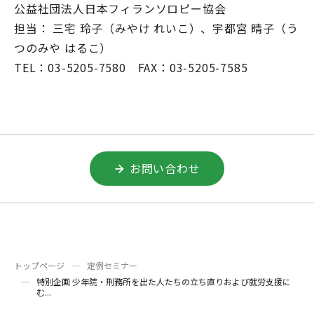
公益社団法人日本フィランソロピー協会
担当： 三宅 玲子（みやけ れいこ）、宇都宮 晴子（う
つのみや はるこ）
TEL：03-5205-7580 FAX：03-5205-7585
お問い合わせ
トップページ
定例セミナー
特別企画 少年院・刑務所を出た人たちの立ち直りおよび就労支援に
む...