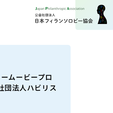
ィームービープロ
般社団法人ハビリス