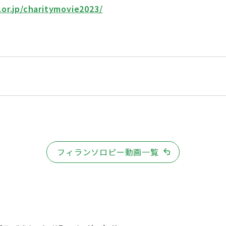
or.jp/charitymovie2023/
フィランソロピー動画一覧