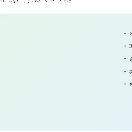
エールを！ チャリティームービープロジェ...