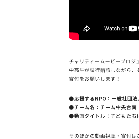
チャリティームービープロジ
中高生が試行錯誤しながら、
寄付をお願いします！
●応援するNPO：一般社団
●チーム名：チーム中央台南
●動画タイトル：子どもたち
そのほかの動画視聴・寄付は