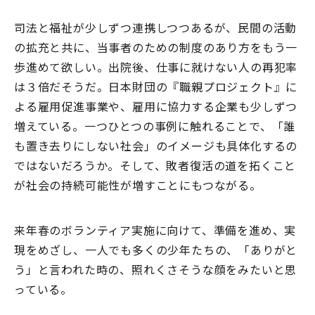
司法と福祉が少しずつ連携しつつあるが、民間の活動
の拡充と共に、当事者のための制度のあり方をもう一
歩進めて欲しい。出院後、仕事に就けない人の再犯率
は３倍だそうだ。日本財団の『職親プロジェクト』に
よる雇用促進事業や、雇用に協力する企業も少しずつ
増えている。一つひとつの事例に触れることで、「誰
も置き去りにしない社会」のイメージも具体化するの
ではないだろうか。そして、敗者復活の道を拓くこと
が社会の持続可能性が増すことにもつながる。
来年春のボランティア実施に向けて、準備を進め、実
現をめざし、一人でも多くの少年たちの、「ありがと
う」と言われた時の、照れくさそうな顔をみたいと思
っている。