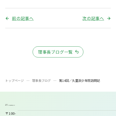
前の記事へ
次の記事へ
理事長ブログ一覧
トップページ
理事長ブログ
第14回／久里浜少年院訪問記
〒100-