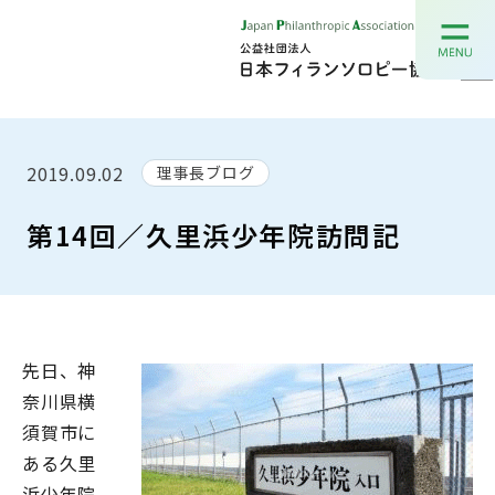
2019.09.02
理事長ブログ
第14回／久里浜少年院訪問記
先日、神
奈川県横
須賀市に
ある久里
浜少年院