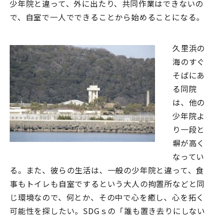
少年院と違って、外に出たり、共同作業はできないの
で、自室で一人でできることから始めることになる。
久里浜の
海のすぐ
そばにあ
る同院
は、他の
少年院よ
り一段と
塀が高く
なってい
る。また、彼らの生活は、一般の少年院と違って、食
事もトイレも自室でするという大人の拘置所などと同
じ環境なので、何とか、その中で心を癒し、心を拓く
可能性を探したい。SDGｓの「誰も置き去りにしない