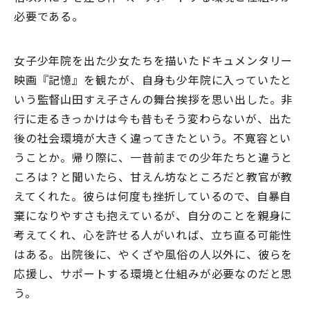
必要である。
女子少年院を出た少女たちを描いたドキュメンタリー
映画『記憶』を観たが、自身も少年院に入っていたと
いう監督山田すえ子さんの舞台挨拶を思い出した。非
行に走るきっかけは今も昔もそう変わらないが、出た
後の社会環境が大きく違ってきたという。不寛容とい
うことか。帰り際に、一昔前までの少年たちと違うと
ころは？と聞いたら、甘えん坊なところだと教官が教
えてくれた。彼らは何度も挫折しているので、自暴自
棄になりやすさも抱えているが、自分のことを親身に
考えてくれ、心を許せる人がいれば、立ち直る可能性
はある。出院後に、やくざや風俗の人以外に、彼らを
応援し、サポートする環境と仕組みが必要なのだと思
う。