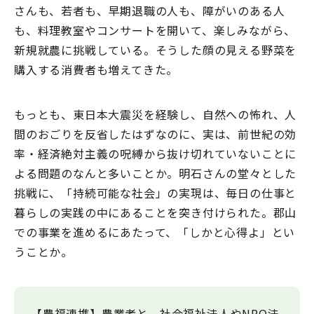
さんも、若者も、早期退職の人も、障がいのある人
も、料理教室やコンサートを開いて、楽しみながら、
新規就農に挑戦している。そうした顔の見える野菜を
購入する消費者も増えてきた。
もっとも、東日本大震災を経験し、自然への怖れ、人
間のおごりを反省したはずなのに、実は、前世紀の効
率・経済絶対主義の呪縛から抜け切れていないことに
よる問題のなんと多いことか。明石さんの堂々とした
挑戦に、「持続可能な社会」の実現は、毎日の仕事と
暮らしの実践の中にあることを突き付けられた。郡山
での事業を進めるにあたって、「しかと心得よ」とい
うことか。
【農福連携】農業者と、社会福祉法人やNPO法