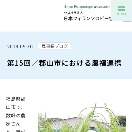
2019.09.30
理事長ブログ
第15回／郡山市における農福連携
福島県郡
山市で、
数軒の農
家さん
と、障が