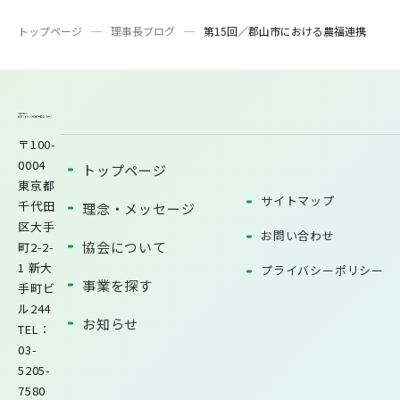
トップページ
理事長ブログ
第15回／郡山市における農福連携
〒100-
0004
トップページ
東京都
サイトマップ
千代田
理念・メッセージ
区大手
お問い合わせ
協会について
町2-2-
1 新大
プライバシーポリシー
事業を探す
手町ビ
ル244
お知らせ
TEL：
03-
5205-
7580