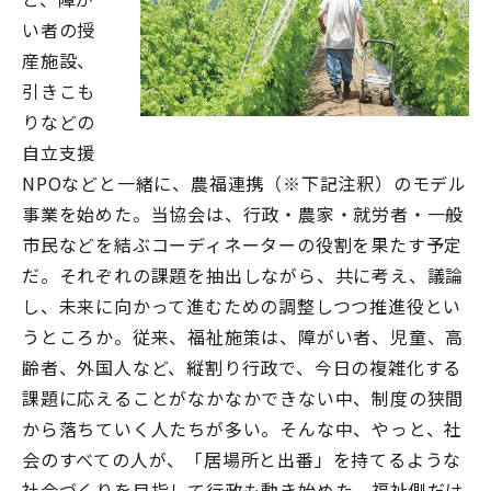
い者の授
産施設、
引きこも
りなどの
自立支援
NPOなどと一緒に、農福連携（※下記注釈）のモデル
事業を始めた。当協会は、行政・農家・就労者・一般
市民などを結ぶコーディネーターの役割を果たす予定
だ。それぞれの課題を抽出しながら、共に考え、議論
し、未来に向かって進むための調整しつつ推進役とい
うところか。従来、福祉施策は、障がい者、児童、高
齢者、外国人など、縦割り行政で、今日の複雑化する
課題に応えることがなかなかできない中、制度の狭間
から落ちていく人たちが多い。そんな中、やっと、社
会のすべての人が、「居場所と出番」を持てるような
社会づくりを目指して行政も動き始めた。福祉側だけ