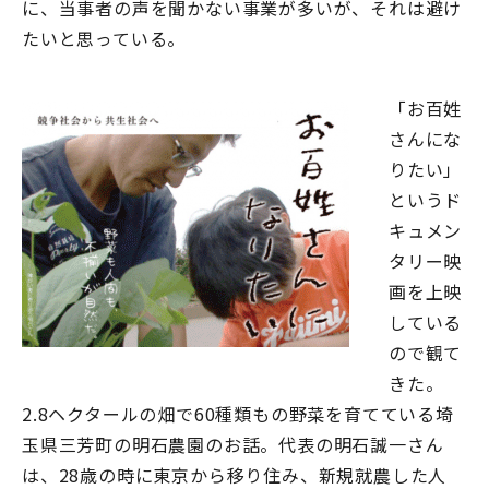
に、当事者の声を聞かない事業が多いが、それは避け
たいと思っている。
「お百姓
さんにな
りたい」
というド
キュメン
タリー映
画を上映
している
ので観て
きた。
2.8ヘクタールの畑で60種類もの野菜を育てている埼
玉県三芳町の明石農園のお話。代表の明石誠一さん
は、28歳の時に東京から移り住み、新規就農した人