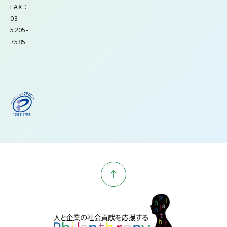
FAX：
03-
5205-
7585