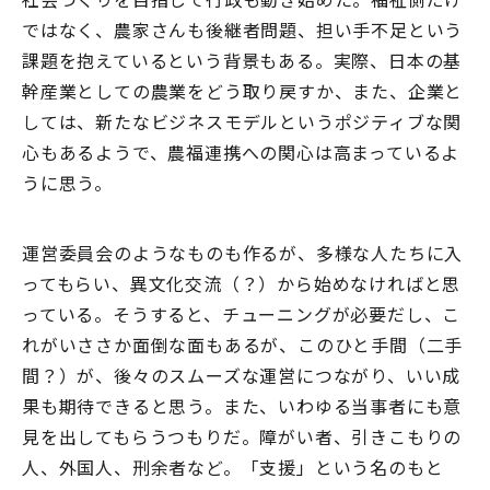
ではなく、農家さんも後継者問題、担い手不足という
課題を抱えているという背景もある。実際、日本の基
幹産業としての農業をどう取り戻すか、また、企業と
しては、新たなビジネスモデルというポジティブな関
心もあるようで、農福連携への関心は高まっているよ
うに思う。
運営委員会のようなものも作るが、多様な人たちに入
ってもらい、異文化交流（？）から始めなければと思
っている。そうすると、チューニングが必要だし、こ
れがいささか面倒な面もあるが、このひと手間（二手
間？）が、後々のスムーズな運営につながり、いい成
果も期待できると思う。また、いわゆる当事者にも意
見を出してもらうつもりだ。障がい者、引きこもりの
人、外国人、刑余者など。「支援」という名のもと