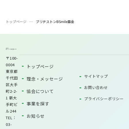
トップページ
ブリヂストンBSmile募金
〒100-
0004
トップページ
東京都
サイトマップ
千代田
理念・メッセージ
区大手
お問い合わせ
協会について
町2-2-
1 新大
プライバシーポリシー
事業を探す
手町ビ
ル244
お知らせ
TEL：
03-