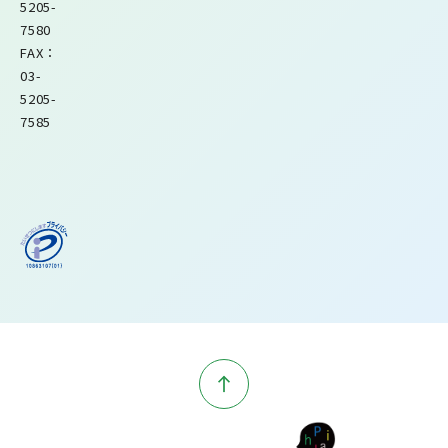
5205-
7580
FAX：
03-
5205-
7585