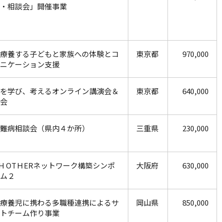
・相談会」開催事業
療養する子どもと家族への体験とコ
東京都
970,000
ニケーション支援
を学び、考えるオンライン講演会＆
東京都
640,000
会
難病相談会（県内４か所）
三重県
230,000
CH OTＨERネットワーク構築シンポ
大阪府
630,000
ム２
療養児に携わる多職種連携によるサ
岡山県
850,000
トチーム作り事業