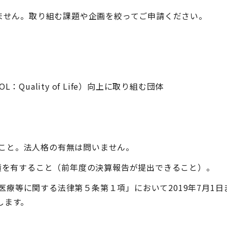
ません。取り組む課題や企画を絞ってご申請ください。
uality of Life）向上に取り組む団体
こと。法人格の有無は問いません。
実績を有すること（前年度の決算報告が提出できること）。
療等に関する法律第５条第１項」において2019年7月1日
します。