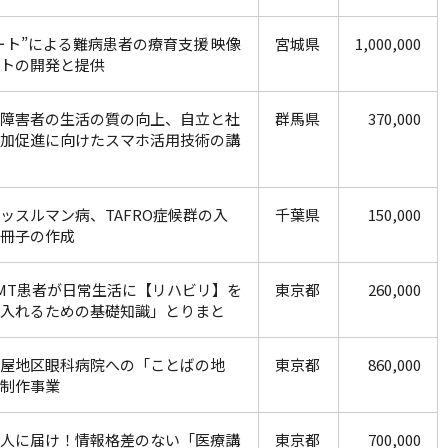
ート”による難病患者の療育支援 映像
宮城県
1,000,000
トの開発と提供
障害者の生活の質の向上、自立と社
群馬県
370,000
加促進に向けたスマホ活用技術の講
ッスルマン病、TAFRO症候群の入
千葉県
150,000
冊子の作成
MT患者が日常生活に【リハビリ】を
東京都
260,000
入れるための基礎知識」とりまと
屋地区眼科病院への「ことばの地
東京都
860,000
制作事業
人に届け！情報格差のない「医療講
東京都
700,000