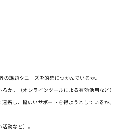
者の課題やニーズを的確につかんでいるか。
いるか。（オンラインツールによる有効活用など）
と連携し、幅広いサポートを得ようとしているか。
。
い活動など）。