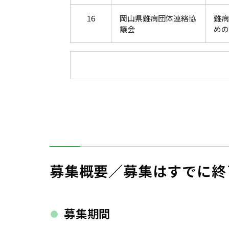
16
岡山県難病団体連絡協
難病
議会
めの
募集概要
／募集はすでに終
募集期間