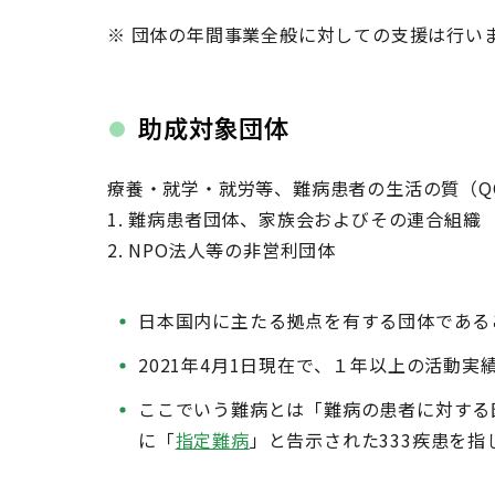
※ 団体の年間事業全般に対しての支援は行い
助成対象団体
療養・就学・就労等、難病患者の生活の質（QOL：Q
1. 難病患者団体、家族会およびその連合組織
2. NPO法人等の非営利団体
日本国内に主たる拠点を有する団体である
2021年4月1日現在で、１年以上の活動
ここでいう難病とは「難病の患者に対する医
に「
指定難病
」と告示された333疾患を指