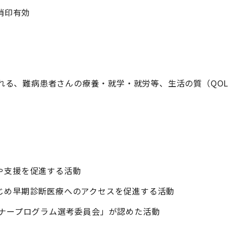
印有効
に行われる、難病患者さんの療養・就学・就労等、生活の質（QO
や支援を促進する活動
じめ早期診断医療へのアクセスを促進する活動
トナープログラム選考委員会」が認めた活動