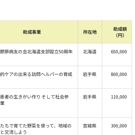
アクセス
助成額
助成事業
所在地
（円）
膠原病友の会北海道支部設立50周年
北海道
650,000
的ケアの出来る訪問ヘルパーの育成
岩手県
800,000
患者の生きがい作り そして社会参
岩手県
110,000
業
たちで育てた野菜を使って、地域の
宮城県
300,000
と交流しよう