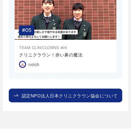
TEAM CLINICLOWNS #05
クリニクラウン！赤い鼻の魔法
notch
認定NPO法⼈⽇本クリニクラウン協会について