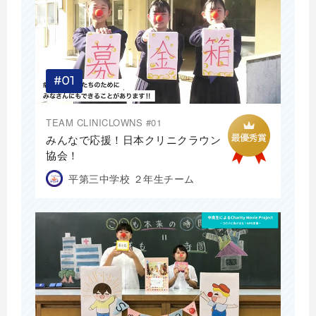
TEAM CLINICLOWNS #01
みんなで応援！日本クリニクラウン
協会！
平第三中学校 ２年生チーム