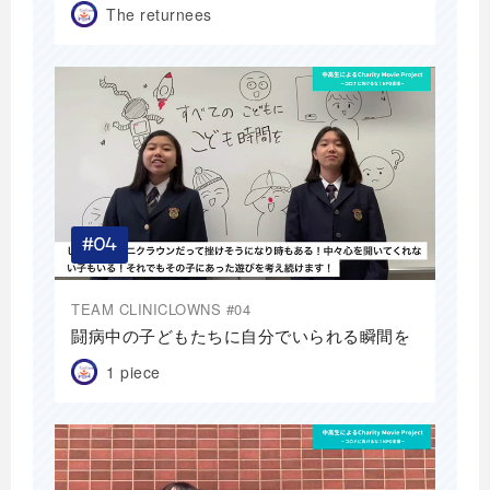
The returnees
TEAM CLINICLOWNS #04
闘病中の子どもたちに自分でいられる瞬間を
1 piece