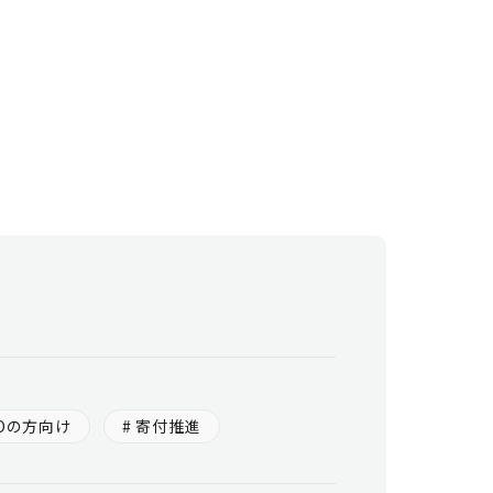
POの方向け
# 寄付推進