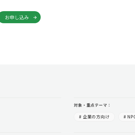
お申し込み
対象・重点テーマ：
# 企業の方向け
# N