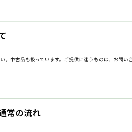
アクセス
て
さい。中古品も扱っています。ご提供に迷うものは、お問い
通常の流れ