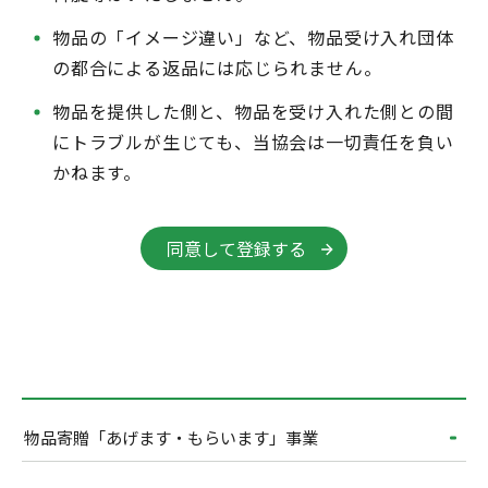
物品の「イメージ違い」など、物品受け入れ団体
の都合による返品には応じられません。
物品を提供した側と、物品を受け入れた側との間
にトラブルが生じても、当協会は一切責任を負い
かねます。
同意して登録する
物品寄贈「あげます・もらいます」事業