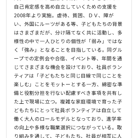
自己肯定感を高め自立していくための支援を
2008年より実施。虐待、貧困、ＤＶ、障が
い、外国にルーツがある等、子どもたちの背景
はさまざまだが、分け隔てなく共に活動し、多
様性の中で一人ひとりの個性が「弱み」ではな
く「強み」となることを目指している。同グル
ープでの定例会や合宿、イベント等、年間を通
じてさまざまな機会を設けており、社員ボラン
ティアは「子どもたちと同じ目線で同じことを
楽しむ」ことをモットーとする一方、綿密な準
備と役割分担を行ない配慮すべき事項を共有し
た上で現場に立つ。複雑な家庭環境で育った子
どもたちにとって社員ボランティアは自立して
働く大人のロールモデルとなっており、進学率
の向上や多様な職業選択につながっている。取
り組みを通して、子どもたち、社員が相互に人