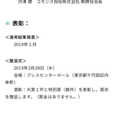
渋澤 健 コモンズ投信株式会社 取締役会長
表彰：
＜選考結果発表＞
2019年１月
＜贈呈式＞
2019年2月28日（木）
会場：プレスセンターホール（東京都千代田区内
幸町）
表彰：大賞１件と特別賞（数件）を表彰し、賞状
を贈呈します。（賞金はありません。）