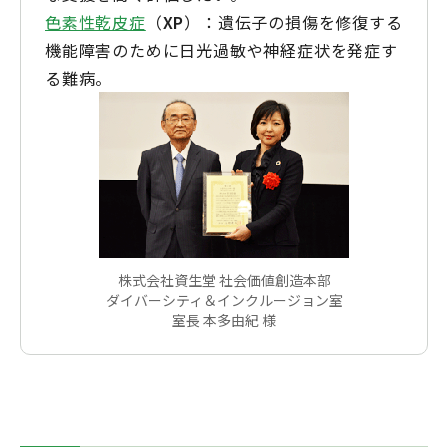
色素性乾皮症
（
XP
）：遺伝子の損傷を修復する
機能障害のために日光過敏や神経症状を発症す
る難病。
株式会社資生堂 社会価値創造本部
ダイバーシティ＆インクルージョン室
室長 本多由紀 様