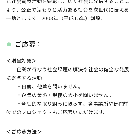
た社会貢献活動を顕彰し、広く社会に発信することに
より、公正で温もりと活力ある社会を次世代に伝える
一助とします。2003年（平成15年）創設。
ご応募：
＜贈呈対象＞
企業が行なう社会課題の解決や社会の健全な発展
に寄与する活動
・自薦、他薦を問いません。
・企業の業態・規模の大小を問いません。
・全社的な取り組みに限らず、各事業所や部門単
位でのプロジェクトもご応募いただけます。
＜ご応募方法＞