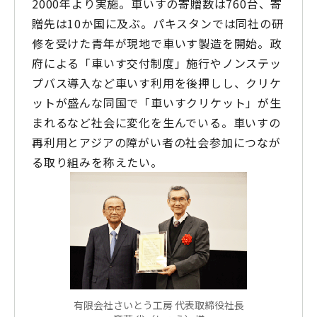
2000年より実施。車いすの寄贈数は760台、寄
贈先は10か国に及ぶ。パキスタンでは同社の研
修を受けた青年が現地で車いす製造を開始。政
府による「車いす交付制度」施行やノンステッ
プバス導入など車いす利用を後押しし、クリケ
ットが盛んな同国で「車いすクリケット」が生
まれるなど社会に変化を生んでいる。車いすの
再利用とアジアの障がい者の社会参加につなが
る取り組みを称えたい。
有限会社さいとう工房 代表取締役社長