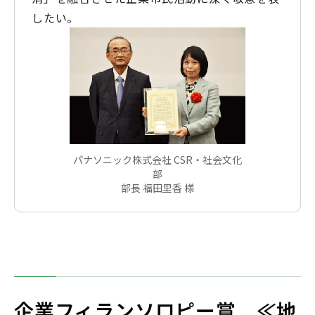
したい。
パナソニック株式会社 CSR・社会文化
部
部長 福田里香 様
企業フィランソロピー賞 ≪地