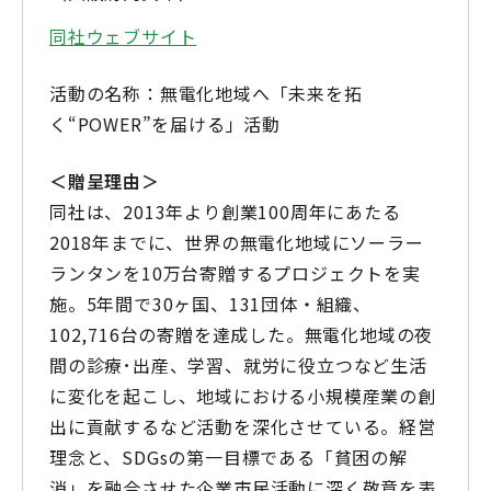
同社ウェブサイト
活動の名称：無電化地域へ「未来を拓
く“POWER”を届ける」活動
＜贈呈理由＞
同社は、2013年より創業100周年にあたる
2018年までに、世界の無電化地域にソーラー
ランタンを10万台寄贈するプロジェクトを実
施。5年間で30ヶ国、131団体・組織、
102,716台の寄贈を達成した。無電化地域の夜
間の診療･出産、学習、就労に役立つなど生活
に変化を起こし、地域における小規模産業の創
出に貢献するなど活動を深化させている。経営
理念と、SDGsの第一目標である「貧困の解
消」を融合させた企業市民活動に深く敬意を表