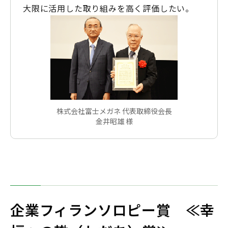
大限に活用した取り組みを高く評価したい。
株式会社富士メガネ 代表取締役会長
金井昭雄 様
企業フィランソロピー賞 ≪幸