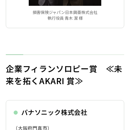
損害保険ジャパン日本興亜株式会社
執行役員 青木 潔 様
企業フィランソロピー賞 ≪未
来を拓くAKARI 賞≫
パナソニック株式会社
（大阪府門真市）