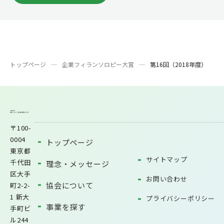
トップページ
企業フィランソロピー大賞
第16回（2018年度）
〒100-
0004
トップページ
東京都
サイトマップ
千代田
理念・メッセージ
区大手
お問い合わせ
協会について
町2-2-
1 新大
プライバシーポリシー
事業を探す
手町ビ
ル244