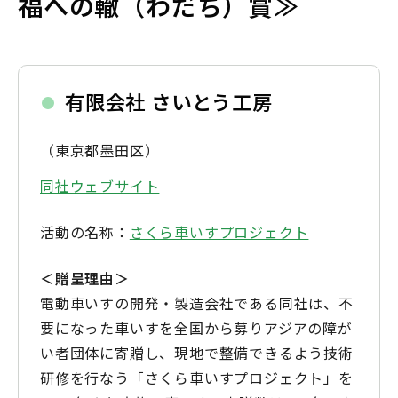
福への轍（わだち）賞≫
有限会社 さいとう工房
（東京都墨田区）
同社ウェブサイト
活動の名称：
さくら車いすプロジェクト
＜贈呈理由＞
電動車いすの開発・製造会社である同社は、不
要になった車いすを全国から募りアジアの障が
い者団体に寄贈し、現地で整備できるよう技術
研修を行なう「さくら車いすプロジェクト」を