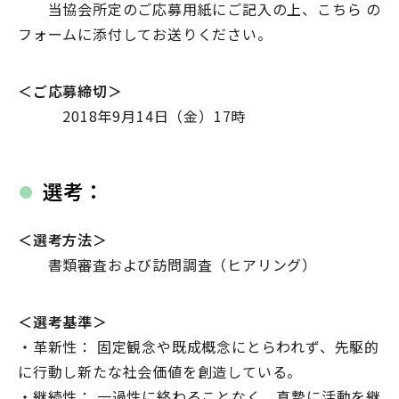
当協会所定のご応募用紙にご記入の上、こちら の
フォームに添付してお送りください。
＜ご応募締切＞
2018年9月14日（金）17時
選考：
＜選考方法＞
書類審査および訪問調査（ヒアリング）
＜選考基準＞
・革新性： 固定観念や既成概念にとらわれず、先駆的
に行動し新たな社会価値を創造している。
・継続性： 一過性に終わることなく、真摯に活動を継