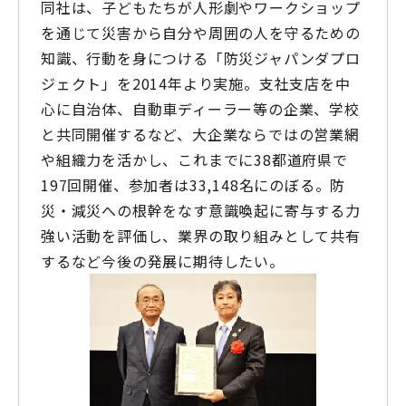
同社は、子どもたちが人形劇やワークショップ
を通じて災害から自分や周囲の人を守るための
知識、行動を身につける「防災ジャパンダプロ
ジェクト」を2014年より実施。支社支店を中
心に自治体、自動車ディーラー等の企業、学校
と共同開催するなど、大企業ならではの営業網
や組織力を活かし、これまでに38都道府県で
197回開催、参加者は33,148名にのぼる。防
災・減災への根幹をなす意識喚起に寄与する力
強い活動を評価し、業界の取り組みとして共有
するなど今後の発展に期待したい。