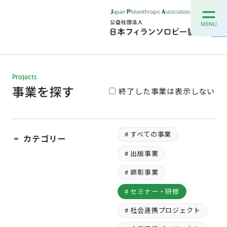
終了した事業は表示しない
# すべての事業
カテゴリー
# 出版事業
# 顕彰事業
# セミナー・研修
# 社会連携プロジェクト