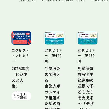
エグゼクテ
定例セミナ
定例セミナ
ィブセミナ
ー／第440
ー／第439
ー
回
回
2025年度
今あらた
児童養護
「ビジネ
めて考え
施設と里
スと人
る
親家庭の
権」
企業人ボ
連携で子
ランティ
どもたち
# セミナ
ア推進の
を支える
ー・研修
ための課
～「デザ